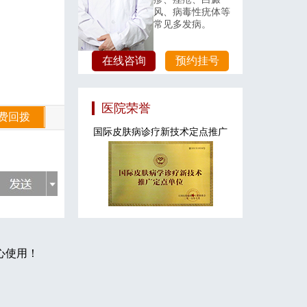
风、病毒性疣体等
常见多发病。
在线咨询
预约挂号
医院荣誉
国际皮肤病诊疗新技术定点推广
心使用！